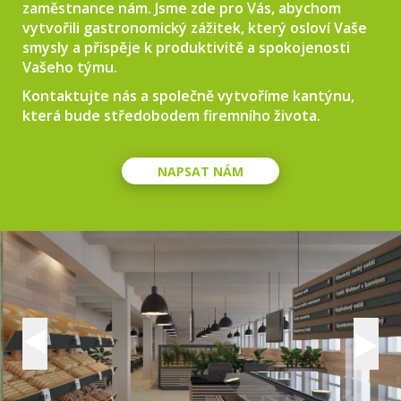
zaměstnance nám. Jsme zde pro Vás, abychom
vytvořili gastronomický zážitek, který osloví Vaše
smysly a přispěje k produktivitě a spokojenosti
Vašeho týmu.
Kontaktujte nás a společně vytvoříme kantýnu,
která bude středobodem firemního života.
NAPSAT NÁM
Previous
Next