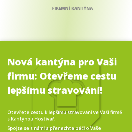
FIREMNÍ KANTÝNA
Nová kantýna pro Vaši
firmu: Otevřeme cestu
lepšímu stravování!
Otevřete cestu k lepšímu stravování ve Vaší firmě
s Kantýnou Hostivař.
Spojte se s námi a přenechte péči o Vaše