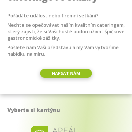
Pořádáte událost nebo firemní setkání?
Nechte se opečovávat naším kvalitním cateringem,
který zajistí, že si Vaši hosté budou užívat špičkové
gastronomické zážitky.
Pošlete nám Vaši představu a my Vám vytvoříme
nabídku na míru.
NAPSAT NÁM
Vyberte si kantýnu