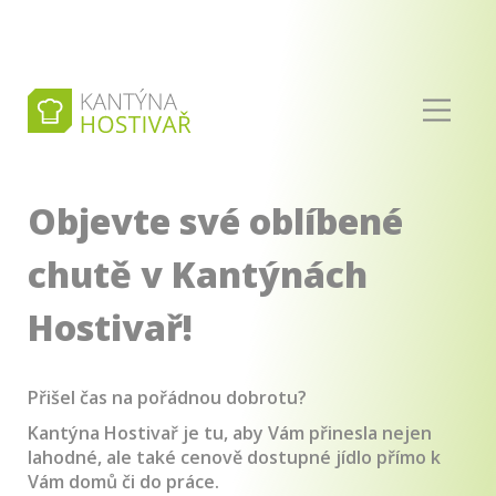
Objevte své oblíbené
chutě v Kantýnách
Hostivař!
Přišel čas na pořádnou dobrotu?
Kantýna Hostivař je tu, aby Vám přinesla nejen
lahodné, ale také cenově dostupné jídlo přímo k
Vám domů či do práce.