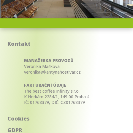
Kontakt
MANAŽERKA PROVOZŮ
Veronika Mašková
veronika@kantynahostivar.cz
FAKTURAČNÍ ÚDAJE
The best coffee Infinity s.r.o.
K Horkám 2284/1, 149 00 Praha 4
IČ: 01768379, DIČ: CZ01768379
Cookies
GDPR